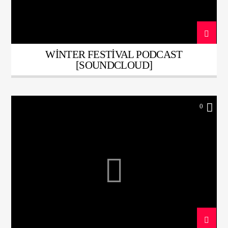
WINTER FESTIVAL PODCAST
[SOUNDCLOUD]
0