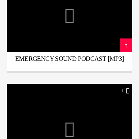
ŞU ANKI PROGRAM
GÖNÜL TELİMİZİ TİTRETENLER
20:00
22:00
EMERGENCY SOUND PODCAST [MP3]
Radyo Çağrı 97.5
1