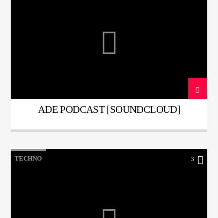
ADE PODCAST [SOUNDCLOUD]
TECHNO
3