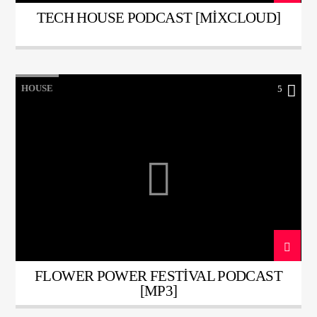
TECH HOUSE PODCAST [MIXCLOUD]
HOUSE
5
FLOWER POWER FESTIVAL PODCAST
[MP3]