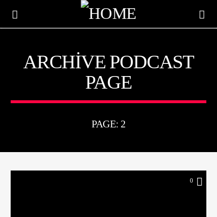
ARCHIVE PODCAST
PAGE
PAGE: 2
0
ŞU AN ÇALAN
TITLE
ARTIST