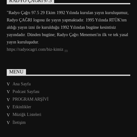
RADYO ÇAĞRI 97.5
"Radyo Çağrı 97.5 29 Ekim 1992 Yılında kurulan yayın kuruluşumuz,
Radyo ÇAĞRI logosu ile yayın yapmaktadır. 1995 Yılında RTÜK'ten
aldığı yayın izni ile kurulduğu 1992 Yılından bugüne kesintisiz
yayındadır. Dünden bugüne; Radyo Çağrı Menemen'in ilk ve tek yasal
yayın kuruluşudur.
https://radyocagri.com/biz-kimiz
MENU
Ana Sayfa
Podcast Sayfası
PROGRAM ARŞİVİ
Etkinlikler
Müziğk Listeleri
İletişim