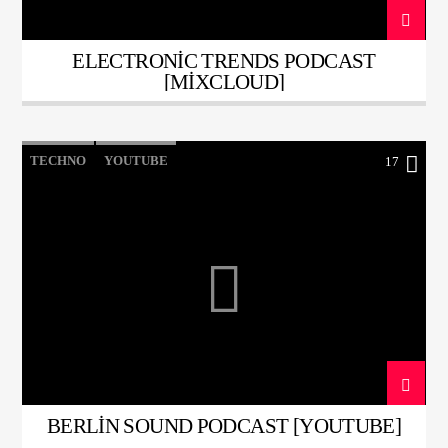
ELECTRONIC TRENDS PODCAST
[MIXCLOUD]
TECHNO
YOUTUBE
17
BERLIN SOUND PODCAST [YOUTUBE]