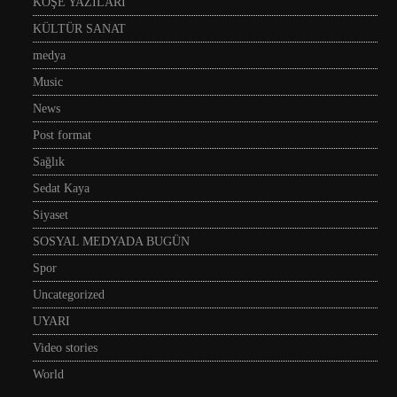
KÖŞE YAZILARI
KÜLTÜR SANAT
medya
Music
News
Post format
Sağlık
Sedat Kaya
Siyaset
SOSYAL MEDYADA BUGÜN
Spor
Uncategorized
UYARI
Video stories
World