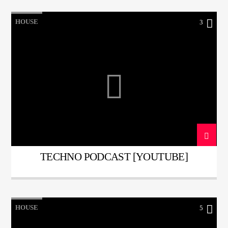
HOUSE
3
TECHNO PODCAST [YOUTUBE]
HOUSE
5