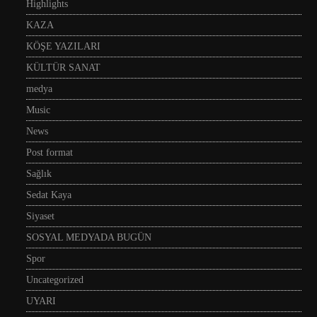
Highlights
KAZA
KÖŞE YAZILARI
KÜLTÜR SANAT
medya
Music
News
Post format
Sağlık
Sedat Kaya
Siyaset
SOSYAL MEDYADA BUGÜN
Spor
Uncategorized
UYARI