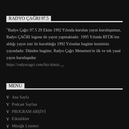
RADYO ÇAĞRI 97.5
"Radyo Çağrı 97.5 29 Ekim 1992 Yılında kurulan yayın kuruluşumuz,
Radyo ÇAĞRI logosu ile yayın yapmaktadır. 1995 Yılında RTÜK'ten
aldığı yayın izni ile kurulduğu 1992 Yılından bugüne kesintisiz
yayındadır. Dünden bugüne; Radyo Çağrı Menemen'in ilk ve tek yasal
yayın kuruluşudur.
https://radyocagri.com/biz-kimiz
MENU
Ana Sayfa
Podcast Sayfası
PROGRAM ARŞİVİ
Etkinlikler
Müziğk Listeleri