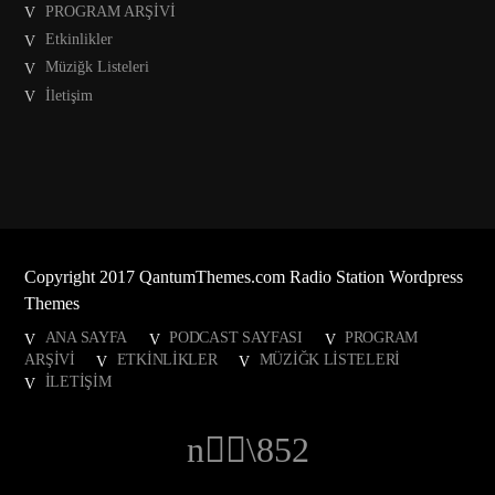
PROGRAM ARŞİVİ
Etkinlikler
Müziğk Listeleri
İletişim
Copyright 2017 QantumThemes.com Radio Station Wordpress
Themes
ANA SAYFA
PODCAST SAYFASI
PROGRAM
ARŞİVİ
ETKINLIKLER
MÜZIĞK LISTELERI
İLETIŞIM