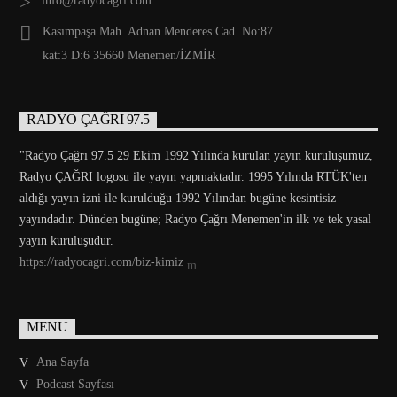
info@radyocagri.com
Kasımpaşa Mah. Adnan Menderes Cad. No:87
kat:3 D:6 35660 Menemen/İZMİR
RADYO ÇAĞRI 97.5
"Radyo Çağrı 97.5 29 Ekim 1992 Yılında kurulan yayın kuruluşumuz,
Radyo ÇAĞRI logosu ile yayın yapmaktadır. 1995 Yılında RTÜK'ten
aldığı yayın izni ile kurulduğu 1992 Yılından bugüne kesintisiz
yayındadır. Dünden bugüne; Radyo Çağrı Menemen'in ilk ve tek yasal
yayın kuruluşudur.
https://radyocagri.com/biz-kimiz
MENU
Ana Sayfa
Podcast Sayfası