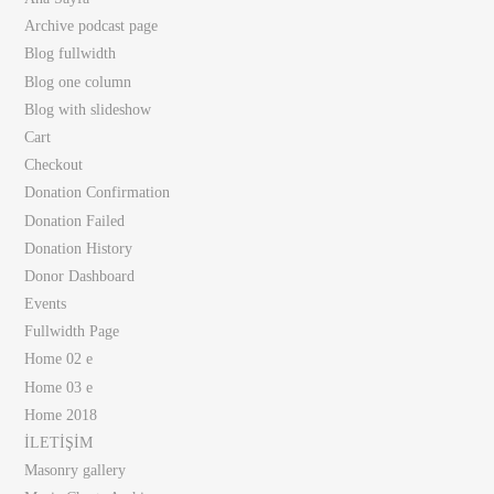
Archive podcast page
Blog fullwidth
Blog one column
Blog with slideshow
Cart
Checkout
Donation Confirmation
Donation Failed
Donation History
Donor Dashboard
Events
Fullwidth Page
Home 02 e
Home 03 e
Home 2018
İLETİŞİM
Masonry gallery