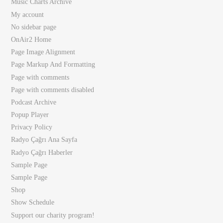
Music Charts Archive
My account
No sidebar page
OnAir2 Home
Page Image Alignment
Page Markup And Formatting
Page with comments
Page with comments disabled
Podcast Archive
Popup Player
Privacy Policy
Radyo Çağrı Ana Sayfa
Radyo Çağrı Haberler
Sample Page
Sample Page
Shop
Show Schedule
Support our charity program!