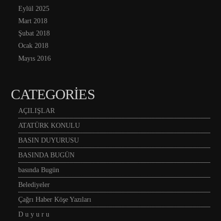
Eylül 2025
Mart 2018
Şubat 2018
Ocak 2018
Mayıs 2016
CATEGORIES
AÇILIŞLAR
ATATÜRK KONULU
BASIN DUYURUSU
BASINDA BUGÜN
basında Bugün
Belediyeler
Çağrı Haber Köşe Yazıları
D u y u r u