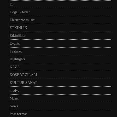
DJ
Doğal Afetler
Electronic music
ETKİNLİK
Etkinlikler
Events
Featured
Highlights
KAZA
KÖŞE YAZILARI
KÜLTÜR SANAT
medya
Music
News
Post format