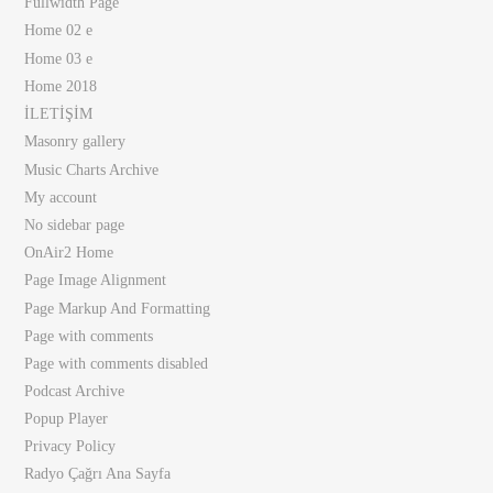
Fullwidth Page
Home 02 e
Home 03 e
Home 2018
İLETİŞİM
Masonry gallery
Music Charts Archive
My account
No sidebar page
OnAir2 Home
Page Image Alignment
Page Markup And Formatting
Page with comments
Page with comments disabled
Podcast Archive
Popup Player
Privacy Policy
Radyo Çağrı Ana Sayfa