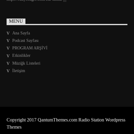
MENU
Ana Sayfa
Podcast Sayfası
PROGRAM ARŞİVİ
Etkinlikler
Müziğk Listeleri
İletişim
Copyright 2017 QantumThemes.com Radio Station Wordpress
Themes