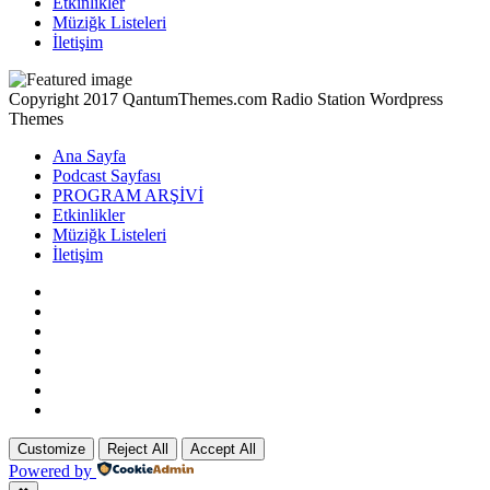
Etkinlikler
Müziğk Listeleri
İletişim
Copyright 2017 QantumThemes.com Radio Station Wordpress
Themes
Ana Sayfa
Podcast Sayfası
PROGRAM ARŞİVİ
Etkinlikler
Müziğk Listeleri
İletişim
Customize
Reject All
Accept All
Powered by