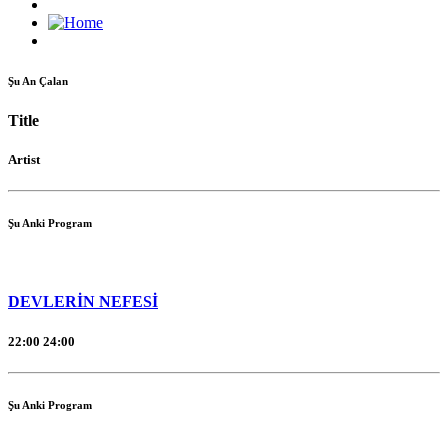
Şu An Çalan
Title
Artist
Şu Anki Program
DEVLERİN NEFESİ
22:00
24:00
Şu Anki Program