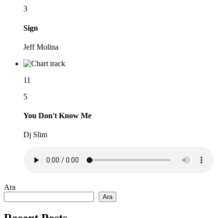
3
Sign
Jeff Molina
11
5
You Don't Know Me
Dj Slim
Ara
Ara