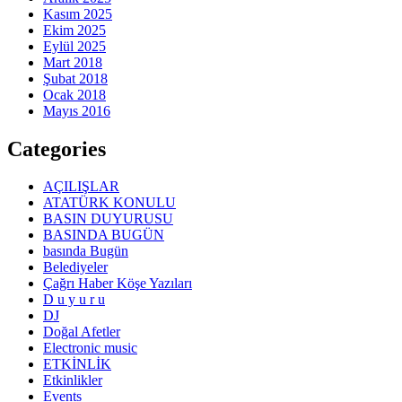
Kasım 2025
Ekim 2025
Eylül 2025
Mart 2018
Şubat 2018
Ocak 2018
Mayıs 2016
Categories
AÇILIŞLAR
ATATÜRK KONULU
BASIN DUYURUSU
BASINDA BUGÜN
basında Bugün
Belediyeler
Çağrı Haber Köşe Yazıları
D u y u r u
DJ
Doğal Afetler
Electronic music
ETKİNLİK
Etkinlikler
Events