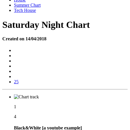
Summer Chart
Tech House
Saturday Night Chart
Created on 14/04/2018
25
1
4
Black&White [a youtube example]