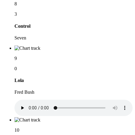
8
3
Control
Seven
9
0
Lola
Fred Bush
10