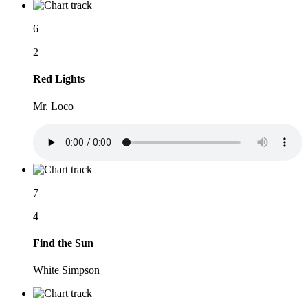
6
2
Red Lights
Mr. Loco
7
4
Find the Sun
White Simpson