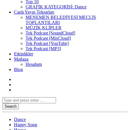
Top 10
GRAFİK KATEGORİSİ: Dance
Canlı Yayın Tekrarları
MENEMEN BELEDİYESİ MECLİS
TOPLANTILARI
MÜZİK KLİPLER
Tek Podcast [SoundCloud]
Tek Podcast [MixCloud]
Tek Podcast [YouTube]
Tek Podcast [MP3]
Etkinlikler
Mağaza
Hesabım
Blog
Dance
Happy Song
House