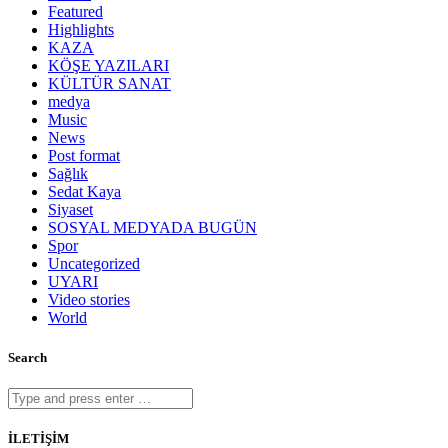
Featured
Highlights
KAZA
KÖŞE YAZILARI
KÜLTÜR SANAT
medya
Music
News
Post format
Sağlık
Sedat Kaya
Siyaset
SOSYAL MEDYADA BUGÜN
Spor
Uncategorized
UYARI
Video stories
World
Search
İLETİŞİM