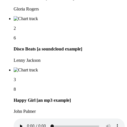
Gloria Rogers
2
6
Disco Beats [a soundcloud example]
Lenny Jackson
3
8
Happy Girl [an mp3 example]
John Palmer