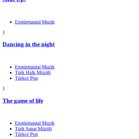
Enstürmantal Muzik
1
Dancing in the night
Enstürmantal Muzik
Türk Halk Müziği
Türkçe Pop
1
The game of life
Enstürmantal Muzik
Türk Sanat Müziği
Türkçe Pop