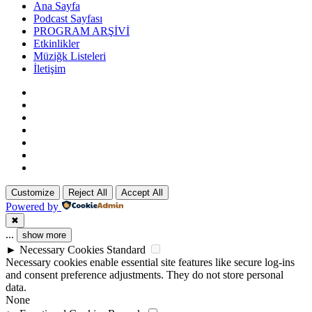
Ana Sayfa
Podcast Sayfası
PROGRAM ARŞİVİ
Etkinlikler
Müziğk Listeleri
İletişim
Customize
Reject All
Accept All
Powered by
✖
...
show more
►
Necessary Cookies
Standard
Necessary cookies enable essential site features like secure log-ins
and consent preference adjustments. They do not store personal
data.
None