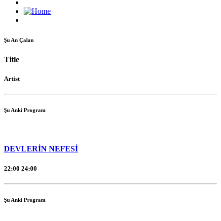
Şu An Çalan
Title
Artist
Şu Anki Program
DEVLERİN NEFESİ
22:00
24:00
Şu Anki Program