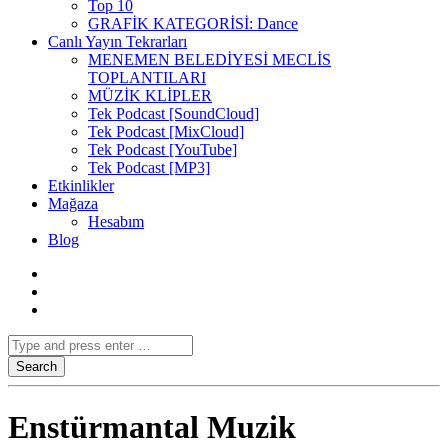
Top 10
GRAFİK KATEGORİSİ: Dance
Canlı Yayın Tekrarları
MENEMEN BELEDİYESİ MECLİS
TOPLANTILARI
MÜZİK KLİPLER
Tek Podcast [SoundCloud]
Tek Podcast [MixCloud]
Tek Podcast [YouTube]
Tek Podcast [MP3]
Etkinlikler
Mağaza
Hesabım
Blog
Enstürmantal Muzik