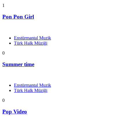
1
Pon Pon Girl
Enstürmantal Muzik
Türk Halk Müziği
0
Summer time
Enstürmantal Muzik
Türk Halk Müziği
0
Pop Video