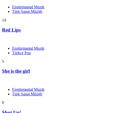
Enstürmantal Muzik
Türk Sanat Müziği
14
Red Lips
Enstürmantal Muzik
Türkçe Pop
5
She is the girl
Enstürmantal Muzik
Türk Sanat Müziği
0
Shut Up!