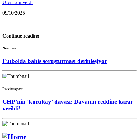
Ulvi Tanrıverdi
09/10/2025
Continue reading
Next post
Futbolda bahis soruşturması derinleşiyor
Previous post
CHP’nin ‘kurultay’ davası: Davanın reddine karar
verildi!