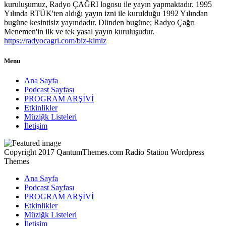
kuruluşumuz, Radyo ÇAĞRI logosu ile yayın yapmaktadır. 1995
Yılında RTÜK'ten aldığı yayın izni ile kurulduğu 1992 Yılından
bugüne kesintisiz yayındadır. Dünden bugüne; Radyo Çağrı
Menemen'in ilk ve tek yasal yayın kuruluşudur.
https://radyocagri.com/biz-kimiz
Menu
Ana Sayfa
Podcast Sayfası
PROGRAM ARŞİVİ
Etkinlikler
Müziğk Listeleri
İletişim
Copyright 2017 QantumThemes.com Radio Station Wordpress
Themes
Ana Sayfa
Podcast Sayfası
PROGRAM ARŞİVİ
Etkinlikler
Müziğk Listeleri
İletişim