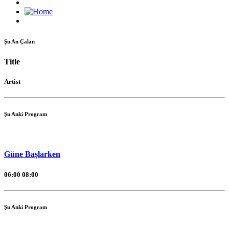
Şu An Çalan
Title
Artist
Şu Anki Program
Güne Başlarken
06:00
08:00
Şu Anki Program