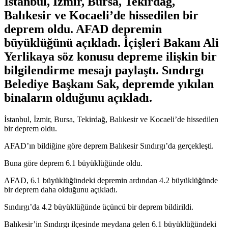
İstanbul, İzmir, Bursa, Tekirdağ,
Balıkesir ve Kocaeli’de hissedilen bir
deprem oldu. AFAD depremin
büyüklüğünü açıkladı. İçişleri Bakanı Ali
Yerlikaya söz konusu depreme ilişkin bir
bilgilendirme mesajı paylaştı. Sındırgı
Belediye Başkanı Sak, depremde yıkılan
binaların olduğunu açıkladı.
İstanbul, İzmir, Bursa, Tekirdağ, Balıkesir ve Kocaeli’de hissedilen
bir deprem oldu.
AFAD’ın bildiğine göre deprem Balıkesir Sındırgı’da gerçekleşti.
Buna göre deprem 6.1 büyüklüğünde oldu.
AFAD, 6.1 büyüklüğündeki depremin ardından 4.2 büyüklüğünde
bir deprem daha olduğunu açıkladı.
Sındırgı’da 4.2 büyüklüğünde üçüncü bir deprem bildirildi.
Bal
ıkesir’in Sındırgı il
çesinde meydana gelen 6.1 büyüklü
ğ
ündeki