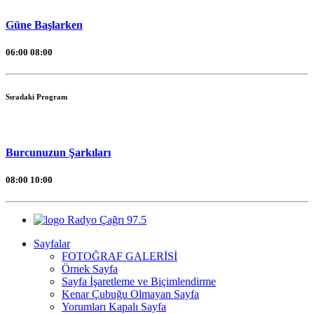
Güne Başlarken
06:00
08:00
Sıradaki Program
Burcunuzun Şarkıları
08:00
10:00
Radyo Çağrı 97.5
Sayfalar
FOTOĞRAF GALERİSİ
Örnek Sayfa
Sayfa İşaretleme ve Biçimlendirme
Kenar Çubuğu Olmayan Sayfa
Yorumları Kapalı Sayfa