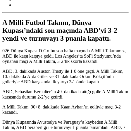
A Milli Futbol Takımı, Dünya
Kupası’ndaki son maçında ABD’yi 3-2
yendi ve turnuvayı 3 puanla kapattı.
026 Dünya Kupası D Grubu son hafta maçında A Milli Takımımız,
ABD ile karşı karşıya geldi. Los Angeles’ta SoFi Stadyumu’nda
oynanan maçı A Milli Takım, 3-2’lik skorla kazandı.
ABD, 3. dakikada Auston Trusty ile 1-0 öne geçti. A Milli Takım,
10. dakikada Arda Güler ve 31. dakikada Orkun Kökçü’nün
golleriyle ABD karşısında ilk yarıyı 2-1 önde kapattı.
ABD, Sebastian Berhalter’in 49. dakikada attığı golle A Milli Takım
karşısında durumu 2-2’ye getirdi.
A Milli Takım, 90+8. dakikada Kaan Ayhan’ın golüyle maçı 3-2
kazandı.
Dünya Kupasında Avustralya ve Paraguay’a kaybeden A Milli
Takım, ABD beraberliği ile turnuvayı 1 puanla tamamladı. ABD, 7