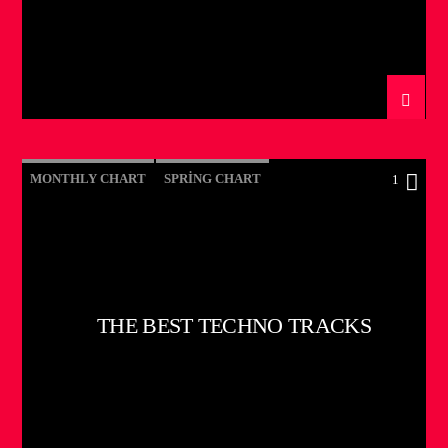
MONTHLY CHART
SPRING CHART
1
TECH HOUSE
TECHNO
THE BEST TECHNO TRACKS