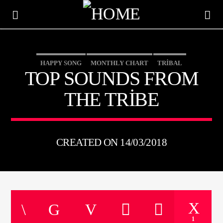
HAPPY SONG
MONTHLY CHART
TRIBAL
TOP SOUNDS FROM
THE TRIBE
CREATED ON 14/03/2018
ŞU AN ÇALAN
TITLE
ARTIST
1