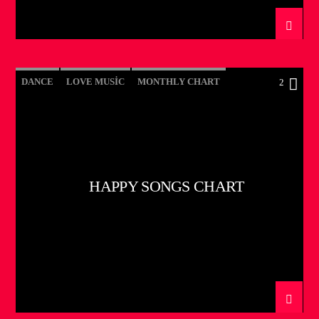
DANCE
LOVE MUSIC
MONTHLY CHART
2
POP MUSIC
HAPPY SONGS CHART