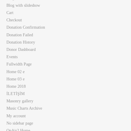
Blog with slideshow
Cart
Checkout
Donation Confirmation
Donation Failed
Donation History
Donor Dashboard
Events
Fullwidth Page
Home 02 e
Home 03 e
Home 2018
İLETİŞİM
Masonry gallery
Music Charts Archive
My account
No sidebar page
OnAir2 Home