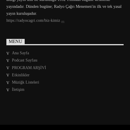
yayındadır. Dünden bugüne; Radyo Çağrı Menemen'in ilk ve tek yasal
yayın kuruluşudur.
https://radyocagri.com/biz-kimiz
MENU
Ana Sayfa
Podcast Sayfası
PROGRAM ARŞİVİ
Etkinlikler
Müziğk Listeleri
İletişim