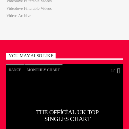
Videolove Filterable Videos
Videolove Filterable Videos
Videos Archive
YOU MAY ALSO LIKE
DANCE
MONTHLY CHART
17
OFFICIAL CHART
TECH HOUSE
THE OFFICIAL UK TOP
SINGLES CHART