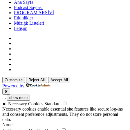
Ana Sayfa
Podcast Sayfası
PROGRAM ARŞİVİ
Etkinlikler
Müziğk Listeleri
İletişim
Customize
Reject All
Accept All
Powered by
✖
...
show more
►
Necessary Cookies
Standard
Necessary cookies enable essential site features like secure log-ins
and consent preference adjustments. They do not store personal
data.
None