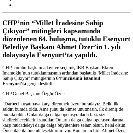
CHP’nin “Millet İradesine Sahip
Çıkıyor” mitingleri kapsamında
düzenlenen 64. buluşma, tutuklu Esenyurt
Belediye Başkanı Ahmet Özer’in 1. yılı
dolayısıyla Esenyurt’ta yapıldı.
CHP, cumhurbaşkanı adayı ve seçilmiş İBB Başkanı Ekrem
İmamoğlu’nun tutuklanmasının ardından başlattığı ‘Millet İradesine
Sahip Çıkıyor’ mitinglerinin
64’üncüsünü İstanbul
Esenyurt’ta
gerçekleştirdi.
CHP Genel Başkanı Özgür Özel:
“Darbeci kuşatmaya karşı direnmek üzere buradayız. Belki ilk
saldırı burada oldu. Ama şunu da kimse unutmasın, ilk direniş de
burada oldu. Onlar dalga dalga operasyonlarla bizi, sizi
sindirebileceklerini sandılar. Onların dalga dalga operasyonlarına
karşı mücadeleyi dalga dalga büyütenlere selam olsun, helal olsun.
Öncelikle iki önemli teşekkürüm var. Bunlardan biri: Ahmet Özer,