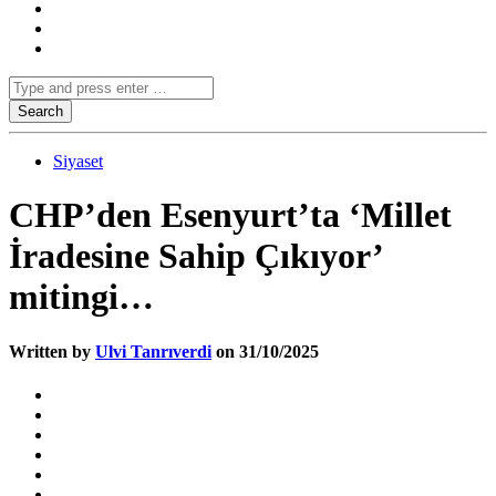
Siyaset
CHP’den Esenyurt’ta ‘Millet
İradesine Sahip Çıkıyor’
mitingi…
Written by
Ulvi Tanrıverdi
on 31/10/2025