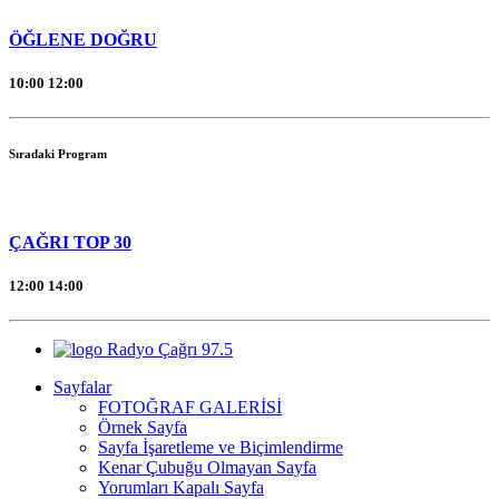
ÖĞLENE DOĞRU
10:00
12:00
Sıradaki Program
ÇAĞRI TOP 30
12:00
14:00
Radyo Çağrı 97.5
Sayfalar
FOTOĞRAF GALERİSİ
Örnek Sayfa
Sayfa İşaretleme ve Biçimlendirme
Kenar Çubuğu Olmayan Sayfa
Yorumları Kapalı Sayfa