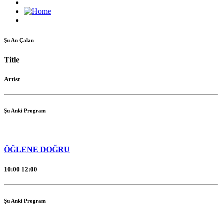
Şu An Çalan
Title
Artist
Şu Anki Program
ÖĞLENE DOĞRU
10:00
12:00
Şu Anki Program