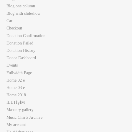
Blog one column
Blog with slideshow
Cart
Checkout
Donation Confirmation
Donation Failed
Donation History
Donor Dashboard
Events
Fullwidth Page
Home 02 e
Home 03 e
Home 2018
İLETİŞİM
Masonry gallery
Music Charts Archive
My account