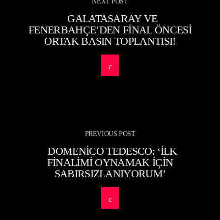
NEXT POST
GALATASARAY VE
FENERBAHÇE’DEN FINAL ÖNCESI
ORTAK BASIN TOPLANTISI!
PREVIOUS POST
DOMENICO TEDESCO: ‘İLK
FINALIMI OYNAMAK IÇIN
SABIRSIZLANIYORUM’