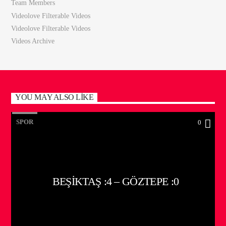
Team Members
Videolove Filterable Videos
Videolove Filterable Videos
Videos Archive
YOU MAY ALSO LIKE
SPOR
0
BEŞIKTAŞ :4 – GÖZTEPE :0