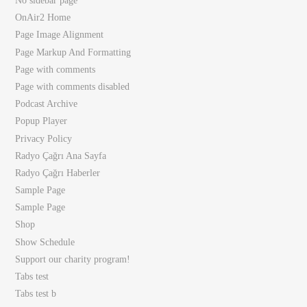
No sidebar page
OnAir2 Home
Page Image Alignment
Page Markup And Formatting
Page with comments
Page with comments disabled
Podcast Archive
Popup Player
Privacy Policy
Radyo Çağrı Ana Sayfa
Radyo Çağrı Haberler
Sample Page
Sample Page
Shop
Show Schedule
Support our charity program!
Tabs test
Tabs test b