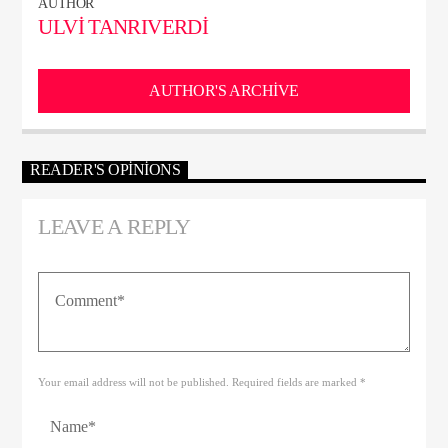
AUTHOR
ULVI TANRIVERDI
AUTHOR'S ARCHIVE
READER'S OPINIONS
LEAVE A REPLY
Your email address will not be published. Required fields are marked *