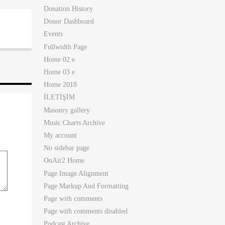
Donation History
Donor Dashboard
Events
Fullwidth Page
Home 02 e
Home 03 e
Home 2018
İLETİŞİM
Masonry gallery
Music Charts Archive
My account
No sidebar page
OnAir2 Home
Page Image Alignment
Page Markup And Formatting
Page with comments
Page with comments disabled
Podcast Archive