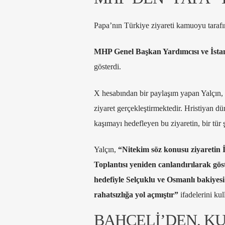
Papa’nın Türkiye ziyareti kamuoyu tarafı
MHP Genel Başkan Yardımcısı ve İstanb
gösterdi.
X hesabından bir paylaşım yapan Yalçın, 
ziyaret gerçekleştirmektedir. Hristiyan dü
kaşımayı hedefleyen bu ziyaretin, bir tür
Yalçın,
“Nitekim söz konusu ziyaretin İ
Toplantısı yeniden canlandırılarak göst
hedefiyle Selçuklu ve Osmanlı bakiye
rahatsızlığa yol açmıştır”
ifadelerini kul
BAHÇELİ’DEN, K