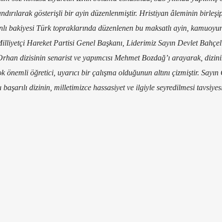
ndırılarak gösterişli bir ayin düzenlenmiştir. Hristiyan âleminin birleşi
nlı bakiyesi Türk topraklarında düzenlenen bu maksatlı ayin, kamuoyu
Milliyetçi Hareket Partisi Genel Başkanı, Liderimiz Sayın Devlet Bahçe
han dizisinin senarist ve yapımcısı Mehmet Bozdağ’ı arayarak, dizini
k önemli öğretici, uyarıcı bir çalışma olduğunun altını çizmiştir. Sayın
başarılı dizinin, milletimizce hassasiyet ve ilgiyle seyredilmesi tavsiye