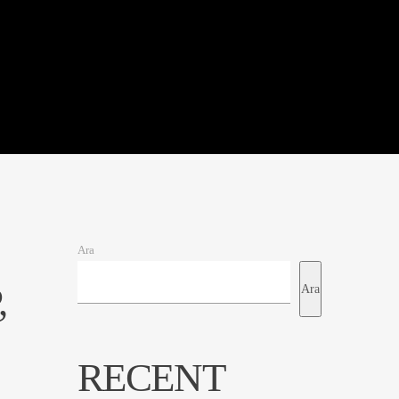
Ara
,
Ara
RECENT