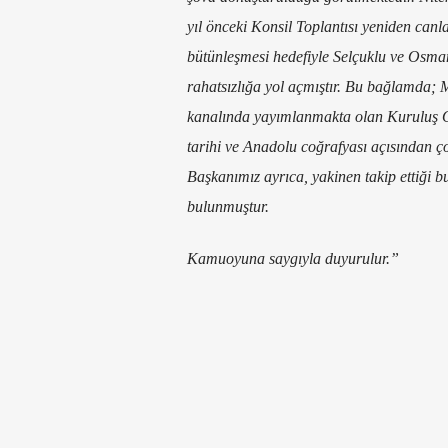
yıl önceki Konsil Toplantısı yeniden canla
bütünleşmesi hedefiyle Selçuklu ve Osma
rahatsızlığa yol açmıştır. Bu bağlamda; 
kanalında yayımlanmakta olan Kuruluş Or
tarihi ve Anadolu coğrafyası açısından ço
Başkanımız ayrıca, yakinen takip ettiği bu 
bulunmuştur.
Kamuoyuna saygıyla duyurulur.”