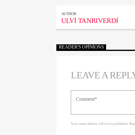
AUTHOR
ULVI TANRIVERDI
READER'S OPINIONS
LEAVE A REPL
Your email address will not be published. Req