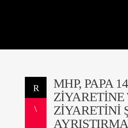
MHP, PAPA 1
ZIYARETINE 
ZIYARETINI 
AYRIŞTIRMA