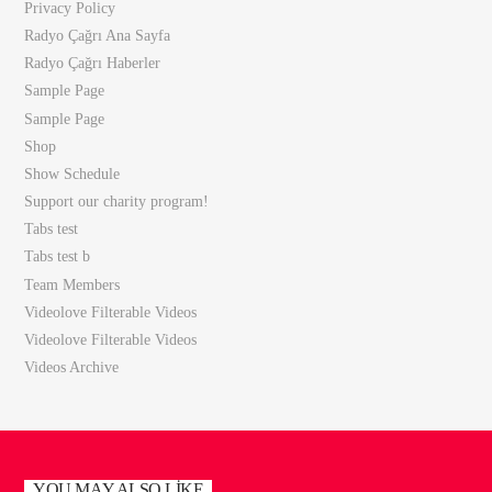
Privacy Policy
Radyo Çağrı Ana Sayfa
Radyo Çağrı Haberler
Sample Page
Sample Page
Shop
Show Schedule
Support our charity program!
Tabs test
Tabs test b
Team Members
Videolove Filterable Videos
Videolove Filterable Videos
Videos Archive
YOU MAY ALSO LIKE