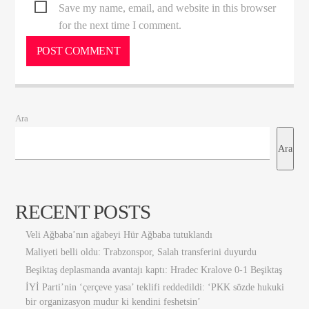
Save my name, email, and website in this browser
for the next time I comment.
Ara
Ara
RECENT POSTS
Veli Ağbaba’nın ağabeyi Hür Ağbaba tutuklandı
Maliyeti belli oldu: Trabzonspor, Salah transferini duyurdu
Beşiktaş deplasmanda avantajı kaptı: Hradec Kralove 0-1 Beşiktaş
İYİ Parti’nin ‘çerçeve yasa’ teklifi reddedildi: ‘PKK sözde hukuki
bir organizasyon mudur ki kendini feshetsin’