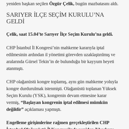
yeniden başkan seçilen
Özgür Çelik,
bugün mazbatasını aldı.
SARIYER İLÇE SEÇİM KURULU’NA
GELDİ
Çelik, saat 15.04’te Sarıyer İlçe Seçim Kurulu’na geldi.
CHP İstanbul İl Kongresi’nin mahkeme kararıyla iptal
edilmesinin ardından il yönetimi görevden uzaklaştırılmış ve
aralarında Gürsel Tekin’in de bulunduğu bir kayyum heyeti
atanmıştı.
CHP olağanüstü kongre toplamış, aynı gün mahkeme yoluyla
kongre durdurulmak istenmişti. Olağanüstü toplanan Yüksek
Seçim Kurulu (YSK), kongrenin devam etmesine karar
vermiş,
“Başlayan kongrenin iptal edilmesi mümkün
değildir”
açıklaması yapmıştı.
Engelleme girişimlerine rağmen gerçekleştirilen CHP