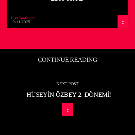
Ulvi Tanrıverdi
12/11/2025
CONTINUE READING
NEXT POST
HÜSEYIN ÖZBEY 2. DÖNEMI!