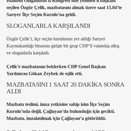
İstanbul Olağanüstü İl Kongresi’nde yeniden il başkanı
seçilen Özgür Çelik, mazbatasını almak üzere saat 15.04’te
Sarıyer İlçe Seçim Kurulu’na geldi.
SLOGANLARLA KARŞILANDI
Özgür Çelik’i, ilçe seçim kurulunun yer aldığı Sarıyer
Kaymakamlığı binasına girişte bir grup CHP’li vatandaş alkış
ve sloganlarla karşıladı.
Çelik’e mazbatasını beklerken CHP Genel Başkan
Yardımcısı Gökan Zeybek de eşlik etti.
MAZBATASINI 1 SAAT 20 DAKİKA SONRA
ALDI
Mazbata teslimi, imza yetkisine sahip isim İlçe Seçim
Kurulu’nda değil, Çağlayan’da bulunduğu için gecikti.
Mazbata, imzalatılmak için Çağlayan’a götürüldü.