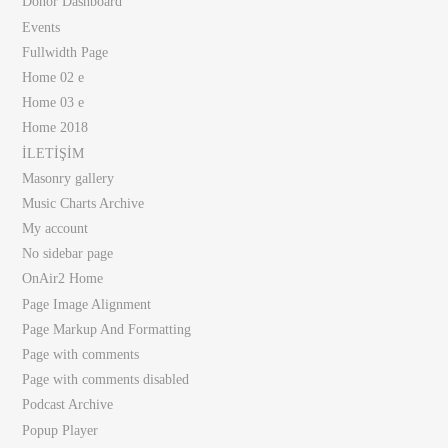
Donor Dashboard
Events
Fullwidth Page
Home 02 e
Home 03 e
Home 2018
İLETİŞİM
Masonry gallery
Music Charts Archive
My account
No sidebar page
OnAir2 Home
Page Image Alignment
Page Markup And Formatting
Page with comments
Page with comments disabled
Podcast Archive
Popup Player