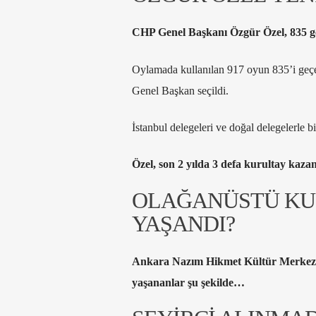
CHP Genel Başkanı Özgür Özel, 835 ge
Oylamada kullanılan 917 oyun 835’i geçer
Genel Başkan seçildi.
İstanbul delegeleri ve doğal delegelerle b
Özel, son 2 yılda 3 defa kurultay kaza
OLAĞANÜSTÜ KU
YAŞANDI?
Ankara Nazım Hikmet Kültür Merkezi’
yaşananlar şu şekilde…