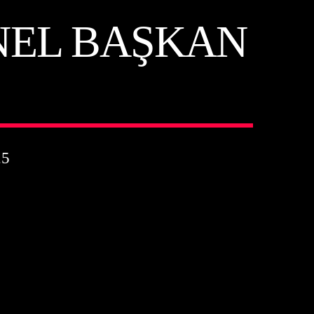
NEL BAŞKAN
25