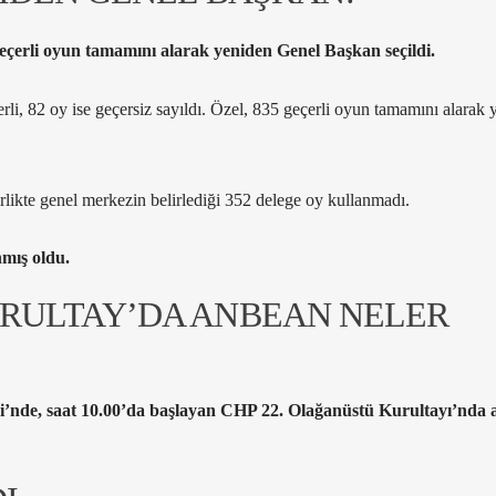
çerli oyun tamamını alarak yeniden Genel Başkan seçildi.
li, 82 oy ise geçersiz sayıldı. Özel, 835 geçerli oyun tamamını alarak 
irlikte genel merkezin belirlediği 352 delege oy kullanmadı.
nmış oldu.
RULTAY’DA ANBEAN NELER
nde, saat 10.00’da başlayan CHP 22. Olağanüstü Kurultayı’nda