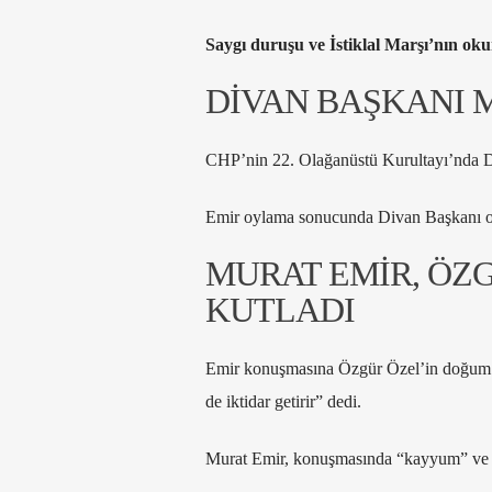
Saygı duruşu ve İstiklal Marşı’nın ok
DİVAN BAŞKANI 
CHP’nin 22. Olağanüstü Kurultayı’nda 
Emir oylama sonucunda Divan Başkanı ol
MURAT EMİR, ÖZ
KUTLADI
Emir konuşmasına Özgür Özel’in doğum gü
de iktidar getirir” dedi.
Murat Emir, konuşmasında “kayyum” ve “