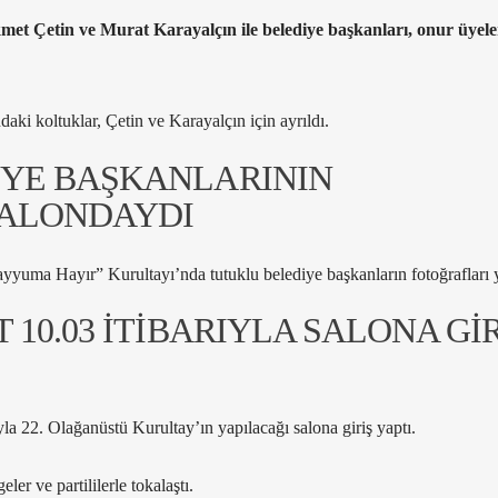
met Çetin ve Murat Karayalçın ile belediye başkanları, onur üyele
ki koltuklar, Çetin ve Karayalçın için ayrıldı.
YE BAŞKANLARININ
SALONDAYDI
uma Hayır” Kurultayı’nda tutuklu belediye başkanların fotoğrafları y
 10.03 İTİBARIYLA SALONA GİR
la 22. Olağanüstü Kurultay’ın yapılacağı salona giriş yaptı.
ler ve partililerle tokalaştı.