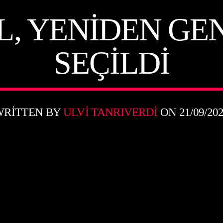
L, YENIDEN GE
SEÇILDI
WRITTEN BY
ULVI TANRIVERDI
ON 21/09/20