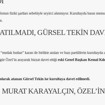
I
nun fiziki şartları sebebiyle seyirci alınmıyor. Kurultayda basın mensu
u.
ATILMADI, GÜRSEL TEKİN DAV
mutlak butlan” kararı ile birlikte anılan ve bazı partililerin kurultayda
ür Özel’in arayarak bizzat davet ettiği
eski Genel Başkan Kemal Kıl
larak atanan Gürsel Tekin ise kurultaya davet edilmedi.
 MURAT KARAYALÇIN, ÖZEL’İN