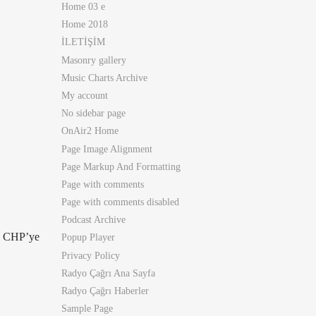
Home 03 e
Home 2018
İLETİŞİM
Masonry gallery
Music Charts Archive
My account
No sidebar page
OnAir2 Home
Page Image Alignment
Page Markup And Formatting
Page with comments
Page with comments disabled
Podcast Archive
r, CHP’ye
Popup Player
Privacy Policy
Radyo Çağrı Ana Sayfa
Radyo Çağrı Haberler
Sample Page