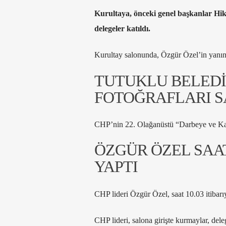
Kurultaya, önceki genel başkanlar Hik
delegeler katıldı.
Kurultay salonunda, Özgür Özel’in yanında
TUTUKLU BELEDİ
FOTOĞRAFLARI 
CHP’nin 22. Olağanüstü “Darbeye ve Kayy
ÖZGÜR ÖZEL SAAT
YAPTI
CHP lideri Özgür Özel, saat 10.03 itibarıy
CHP lideri, salona girişte kurmaylar, delege