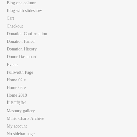
Blog one column
Blog with slideshow
Cart
Checkout
Donation Confirmation
Donation Failed
Donation History
Donor Dashboard
Events
Fullwidth Page
Home 02 e
Home 03 e
Home 2018
İLETİŞİM
Masonry gallery
Music Charts Archive
My account
No sidebar page