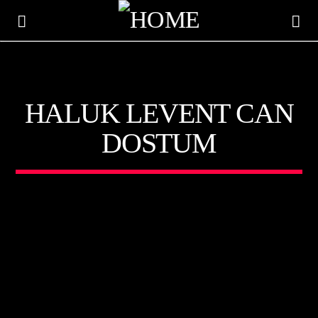
HALUK LEVENT CAN
DOSTUM
ŞU AN ÇALAN
TITLE
ARTIST