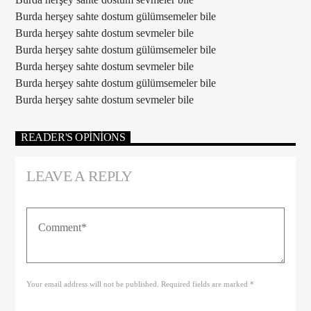
Burda herşey sahte dostum gülümsemeler bile
Burda herşey sahte dostum sevmeler bile
Burda herşey sahte dostum gülümsemeler bile
Burda herşey sahte dostum sevmeler bile
Burda herşey sahte dostum gülümsemeler bile
Burda herşey sahte dostum sevmeler bile
READER'S OPINIONS
LEAVE A REPLY
Your email address will not be published. Required fields are marked *