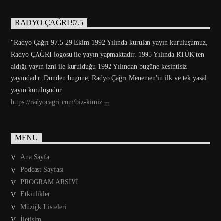
RADYO ÇAĞRI 97.5
"Radyo Çağrı 97.5 29 Ekim 1992 Yılında kurulan yayın kuruluşumuz,
Radyo ÇAĞRI logosu ile yayın yapmaktadır. 1995 Yılında RTÜK'ten
aldığı yayın izni ile kurulduğu 1992 Yılından bugüne kesintisiz
yayındadır. Dünden bugüne; Radyo Çağrı Menemen'in ilk ve tek yasal
yayın kuruluşudur.
https://radyocagri.com/biz-kimiz
MENU
Ana Sayfa
Podcast Sayfası
PROGRAM ARŞİVİ
Etkinlikler
Müziğk Listeleri
İletişim