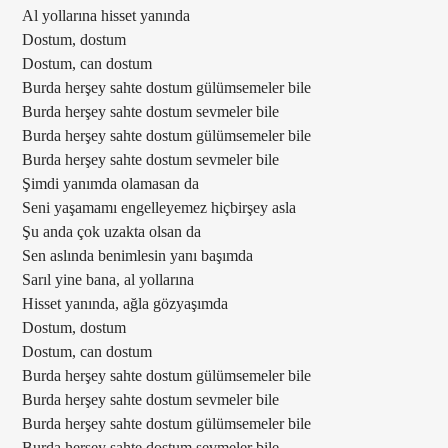
Al yollarına hisset yanında
Dostum, dostum
Dostum, can dostum
Burda herşey sahte dostum gülümsemeler bile
Burda herşey sahte dostum sevmeler bile
Burda herşey sahte dostum gülümsemeler bile
Burda herşey sahte dostum sevmeler bile
Şimdi yanımda olamasan da
Seni yaşamamı engelleyemez hiçbirşey asla
Şu anda çok uzakta olsan da
Sen aslında benimlesin yanı başımda
Sarıl yine bana, al yollarına
Hisset yanında, ağla gözyaşımda
Dostum, dostum
Dostum, can dostum
Burda herşey sahte dostum gülümsemeler bile
Burda herşey sahte dostum sevmeler bile
Burda herşey sahte dostum gülümsemeler bile
Burda herşey sahte dostum sevmeler bile