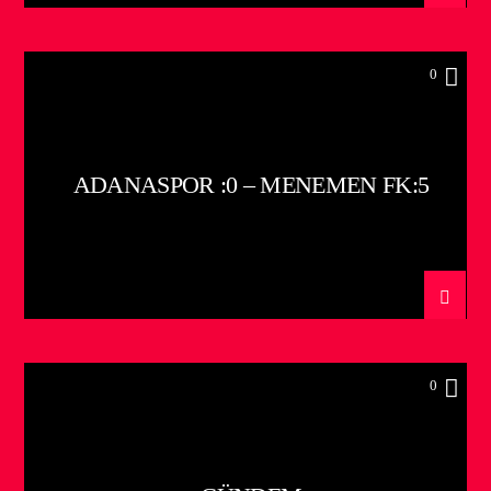
0
ADANASPOR :0 – MENEMEN FK:5
0