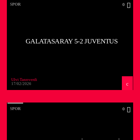
SPOR
0
GALATASARAY 5-2 JUVENTUS
Ulvi Tanrıverdi
17/02/2026
SPOR
0