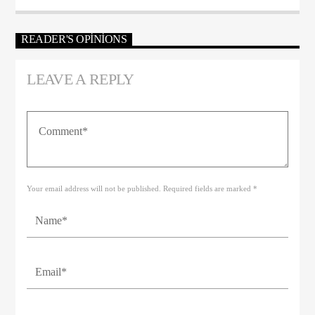
READER'S OPINIONS
LEAVE A REPLY
Your email address will not be published. Required fields are marked *