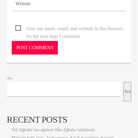
Save my name, email, and website in this browser
for the next time I comment.
Ara
Ara
RECENT POSTS
Veli Ağbaba’nın ağabeyi Hür Ağbaba tutuklandı
Maliyeti belli oldu: Trabzonspor, Salah transferini duyurdu