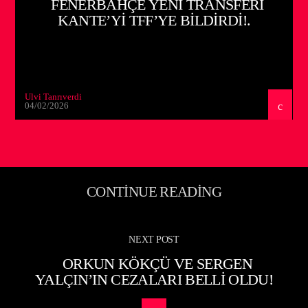
FENERBAHÇE YENI TRANSFERI
KANTE’Yİ TFF’YE BILDIRDI!.
Ulvi Tanrıverdi
04/02/2026
CONTINUE READING
NEXT POST
ORKUN KÖKÇÜ VE SERGEN
YALÇIN’IN CEZALARI BELLI OLDU!