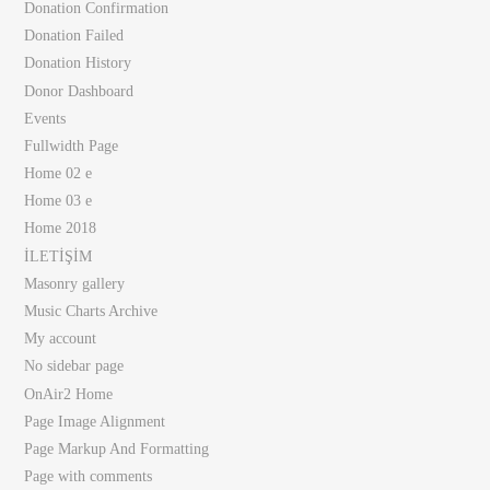
Donation Confirmation
Donation Failed
Donation History
Donor Dashboard
Events
Fullwidth Page
Home 02 e
Home 03 e
Home 2018
İLETİŞİM
Masonry gallery
Music Charts Archive
My account
No sidebar page
OnAir2 Home
Page Image Alignment
Page Markup And Formatting
Page with comments