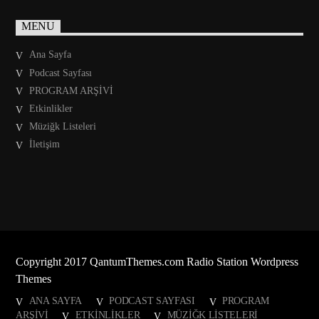
MENU
Ana Sayfa
Podcast Sayfası
PROGRAM ARŞİVİ
Etkinlikler
Müziğk Listeleri
İletişim
Copyright 2017 QantumThemes.com Radio Station Wordpress
Themes
ANA SAYFA
PODCAST SAYFASI
PROGRAM
ARŞİVİ
ETKINLIKLER
MÜZIĞK LISTELERI