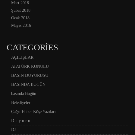
Mart 2018
Şubat 2018
Ocak 2018
Mayıs 2016
CATEGORIES
AÇILIŞLAR
ATATÜRK KONULU
BASIN DUYURUSU
BASINDA BUGÜN
basında Bugün
Belediyeler
Çağrı Haber Köşe Yazıları
D u y u r u
DJ