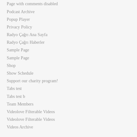
Page with comments disabled
Podcast Archive
Popup Player
Privacy Policy
Radyo Çağrı Ana Sayfa
Radyo Çağrı Haberler
Sample Page
Sample Page
Shop
Show Schedule
Support our charity program!
Tabs test
Tabs test b
Team Members
Videolove Filterable Videos
Videolove Filterable Videos
Videos Archive