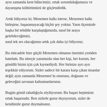
aynı zamanda kent bilincimizi, ortak sorumluluğumuzu ve
dayanışma kültürümüzü de güçlendirdik.
Artık biliyoruz ki; Menemen halkı isterse, Menemen halkı
birleşirse, başaramayacağı hiçbir şey yoktur. Yarın ilçemizde
başka bir tehditle karşılaştığımızda, nasıl bir araya
gelebileceğimizi,
nasıl tek ses olacağımızı artık çok daha iyi biliyoruz.
Bu mücadele bize güçlü Menemen olmanın önemini yeniden
hatırlattı. Bu süreçte yanımızda olan her kişi, her kurum, her
gönüllü bizim için çok kıymetliydi. Her birinize ayrı ayrı
teşekkür ediyorum. Sizler sadece bir karara karşı çıkan insanlar
değil; aynı zamanda Menemen’in onurunu, doğasını ve
geleceğini savunan kahramanlarsınız.
Bugün gönül rahatlığıyla söylüyorum: Bu başarı hepimizin
ortak başarısıdır. Ben sizlerle gurur duyuyorum, sizler de
kendinizle gurur duymalısınız.