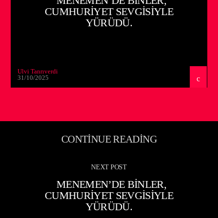
MENEMEN’DE BINLER,
CUMHURIYET SEVGISIYLE
YÜRÜDÜ.
Ulvi Tanrıverdi
31/10/2025
CONTINUE READING
NEXT POST
MENEMEN’DE BINLER,
CUMHURIYET SEVGISIYLE
YÜRÜDÜ.