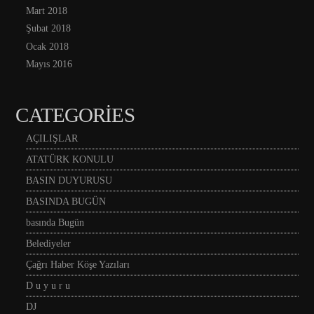
Mart 2018
Şubat 2018
Ocak 2018
Mayıs 2016
CATEGORIES
AÇILIŞLAR
ATATÜRK KONULU
BASIN DUYURUSU
BASINDA BUGÜN
basında Bugün
Belediyeler
Çağrı Haber Köşe Yazıları
D u y u r u
DJ