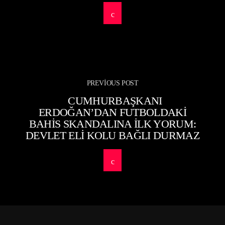
PREVIOUS POST
CUMHURBAŞKANI
ERDOĞAN’DAN FUTBOLDAKI
BAHIS SKANDALINA ILK YORUM:
DEVLET ELI KOLU BAĞLI DURMAZ