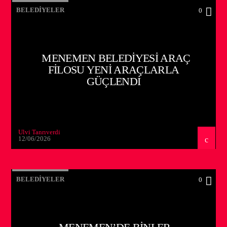
BELEDIYELER
0
MENEMEN BELEDIYESI ARAÇ
FILOSU YENI ARAÇLARLA
GÜÇLENDI
Ulvi Tanrıverdi
12/06/2026
BELEDIYELER
0