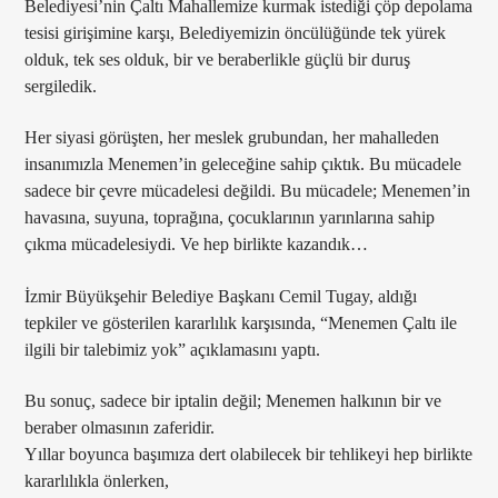
Belediyesi’nin Çaltı Mahallemize kurmak istediği çöp depolama
tesisi girişimine karşı, Belediyemizin öncülüğünde tek yürek
olduk, tek ses olduk, bir ve beraberlikle güçlü bir duruş
sergiledik.
Her siyasi görüşten, her meslek grubundan, her mahalleden
insanımızla Menemen’in geleceğine sahip çıktık. Bu mücadele
sadece bir çevre mücadelesi değildi. Bu mücadele; Menemen’in
havasına, suyuna, toprağına, çocuklarının yarınlarına sahip
çıkma mücadelesiydi. Ve hep birlikte kazandık…
İzmir Büyükşehir Belediye Başkanı Cemil Tugay, aldığı
tepkiler ve gösterilen kararlılık karşısında, “Menemen Çaltı ile
ilgili bir talebimiz yok” açıklamasını yaptı.
Bu sonuç, sadece bir iptalin değil; Menemen halkının bir ve
beraber olmasının zaferidir.
Yıllar boyunca başımıza dert olabilecek bir tehlikeyi hep birlikte
kararlılıkla önlerken,