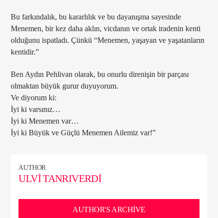
Bu farkındalık, bu kararlılık ve bu dayanışma sayesinde
Menemen, bir kez daha aklın, vicdanın ve ortak iradenin kenti
olduğunu ispatladı. Çünkü “Menemen, yaşayan ve yaşatanların
kentidir.”
Ben Aydın Pehlivan olarak, bu onurlu direnişin bir parçası
olmaktan büyük gurur duyuyorum.
Ve diyorum ki:
İyi ki varsınız…
İyi ki Menemen var…
İyi ki Büyük ve Güçlü Menemen Ailemiz var!”
AUTHOR
ULVI TANRIVERDI
AUTHOR'S ARCHIVE