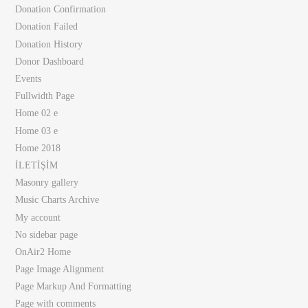
Donation Confirmation
Donation Failed
Donation History
Donor Dashboard
Events
Fullwidth Page
Home 02 e
Home 03 e
Home 2018
İLETİŞİM
Masonry gallery
Music Charts Archive
My account
No sidebar page
OnAir2 Home
Page Image Alignment
Page Markup And Formatting
Page with comments