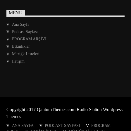
MENU
Ana Sayfa
Podcast Sayfası
PROGRAM ARŞİVİ
Etkinlikler
Müziğk Listeleri
İletişim
Copyright 2017 QantumThemes.com Radio Station Wordpress
Themes
ANA SAYFA
PODCAST SAYFASI
PROGRAM