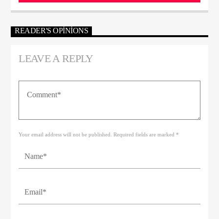
READER'S OPINIONS
LEAVE A REPLY
Your email address will not be published. Required fields are marked *