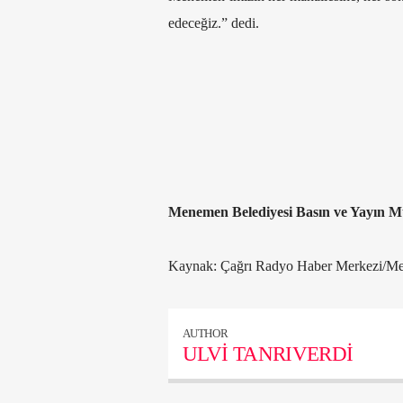
edeceğiz.” dedi.
Menemen Belediyesi
Basın ve Yayın 
Kaynak: Çağrı Radyo Haber Merkezi/Men
AUTHOR
ULVI TANRIVERDI