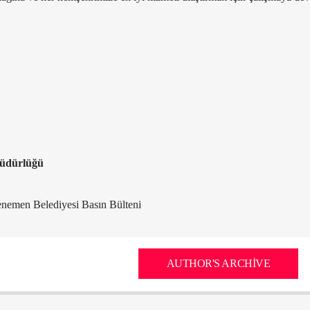
Müdürlüğü
emen Belediyesi Basın Bülteni
AUTHOR'S ARCHIVE