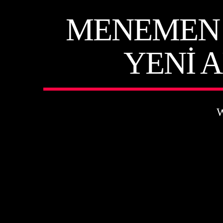
MENEMEN 
YENI 