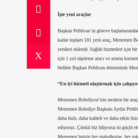
İşte yeni araçlar
Başkan Pehlivan’ın göreve başlamasınd
kadar toplam 181 yeni araç, Menemen Bele
yenileri eklendi. Sağlık hizmetleri için bir
için 1 yol süpürme aracı ve arama kurtarm
birlikte Başkan Pehlivan döneminde Menem
“En iyi hizmeti ulaştırmak için çalışıy
Menemen Belediyesi’nin modern bir araç p
Menemen Belediye Başkanı Aydın Pehliva
daha hızlı, daha kaliteli ve daha etkin 
ediyoruz. Çünkü biz biliyoruz ki güçlü ek
Menemen’imizin her mahallesine, her sok