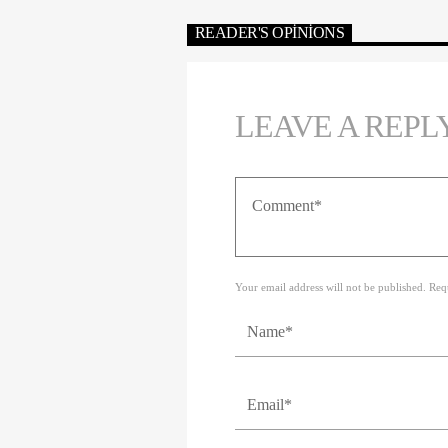
READER'S OPINIONS
LEAVE A REPL
Your email address will not be published. Req