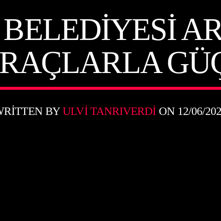
BELEDIYESI AR
ARAÇLARLA GÜ
WRITTEN BY
ULVI TANRIVERDI
ON 12/06/20