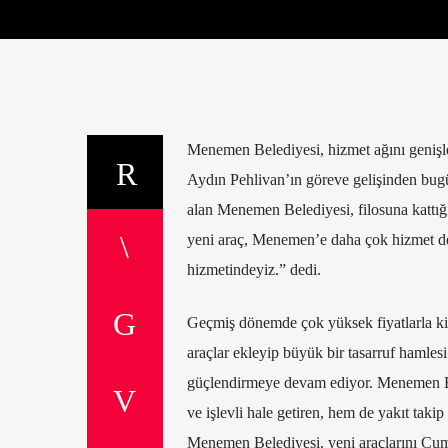
Menemen Belediyesi, hizmet ağını geniş
Aydın Pehlivan’ın göreve gelişinden bug
alan Menemen Belediyesi, filosuna kattığı 
yeni araç, Menemen’e daha çok hizmet dem
hizmetindeyiz.” dedi.
Geçmiş dönemde çok yüksek fiyatlarla kir
araçlar ekleyip büyük bir tasarruf hamles
güçlendirmeye devam ediyor. Menemen Be
ve işlevli hale getiren, hem de yakıt tak
Menemen Belediyesi, yeni araçlarını Cum