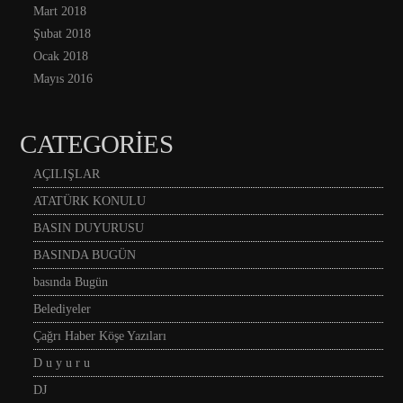
Mart 2018
Şubat 2018
Ocak 2018
Mayıs 2016
CATEGORIES
AÇILIŞLAR
ATATÜRK KONULU
BASIN DUYURUSU
BASINDA BUGÜN
basında Bugün
Belediyeler
Çağrı Haber Köşe Yazıları
D u y u r u
DJ