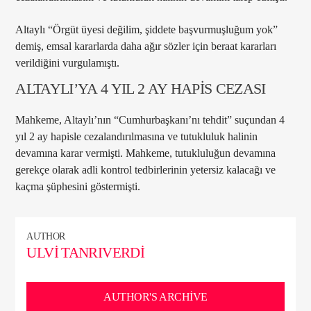
Altaylı “Örgüt üyesi değilim, şiddete başvurmuşluğum yok”
demiş, emsal kararlarda daha ağır sözler için beraat kararları
verildiğini vurgulamıştı.
ALTAYLI’YA 4 YIL 2 AY HAPİS CEZASI
Mahkeme, Altaylı’nın “Cumhurbaşkanı’nı tehdit” suçundan 4
yıl 2 ay hapisle cezalandırılmasına ve tutukluluk halinin
devamına karar vermişti. Mahkeme, tutukluluğun devamına
gerekçe olarak adli kontrol tedbirlerinin yetersiz kalacağı ve
kaçma şüphesini göstermişti.
AUTHOR
ULVI TANRIVERDI
AUTHOR'S ARCHIVE