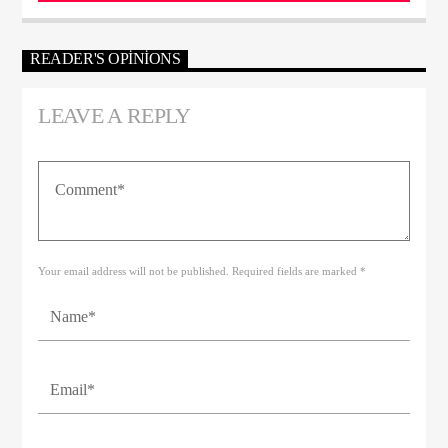
READER'S OPINIONS
LEAVE A REPLY
Your email address will not be published. Required fields are marked *