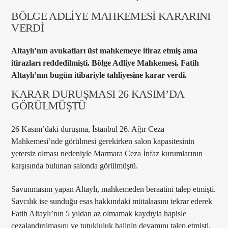
BÖLGE ADLİYE MAHKEMESİ KARARINI
VERDİ
Altaylı’nın avukatları üst mahkemeye itiraz etmiş ama
itirazları reddedilmişti. Bölge Adliye Mahkemesi, Fatih
Altaylı’nın bugün itibariyle tahliyesine karar verdi.
KARAR DURUŞMASI 26 KASIM’DA
GÖRÜLMÜŞTÜ
26 Kasım’daki duruşma, İstanbul 26. Ağır Ceza
Mahkemesi’nde görülmesi gerekirken salon kapasitesinin
yetersiz olması nedeniyle Marmara Ceza İnfaz kurumlarının
karşısında bulunan salonda görülmüştü.
Savunmasını yapan Altaylı, mahkemeden beraatini talep etmişti.
Savcılık ise sunduğu esas hakkındaki mütalaasını tekrar ederek
Fatih Altaylı’nın 5 yıldan az olmamak kaydıyla hapisle
cezalandırılmasını ve tutukluluk halinin devamını talep etmişti.