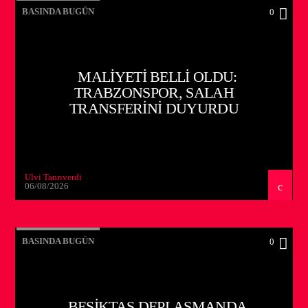
BASINDA BUGÜN
0
MALIYETI BELLI OLDU:
TRABZONSPOR, SALAH
TRANSFERINI DUYURDU
Ulvi Tanrıverdi
06/08/2026
BASINDA BUGÜN
0
BEŞIKTAŞ DEPLASMANDA