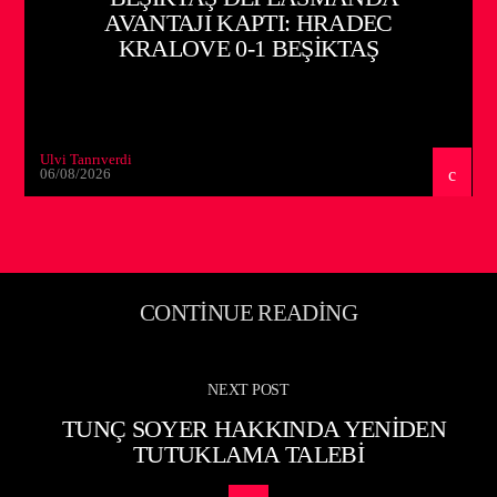
AVANTAJI KAPTI: HRADEC
KRALOVE 0-1 BEŞIKTAŞ
Ulvi Tanrıverdi
06/08/2026
CONTINUE READING
NEXT POST
TUNÇ SOYER HAKKINDA YENIDEN
TUTUKLAMA TALEBI