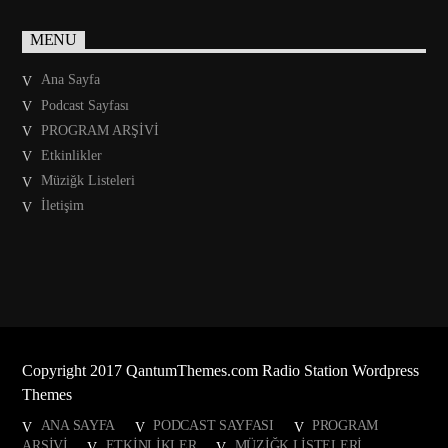
MENU
Ana Sayfa
Podcast Sayfası
PROGRAM ARŞİVİ
Etkinlikler
Müziğk Listeleri
İletişim
Copyright 2017 QantumThemes.com Radio Station Wordpress
Themes
ANA SAYFA
PODCAST SAYFASI
PROGRAM
ARŞİVİ
ETKINLIKLER
MÜZIĞK LISTELERI