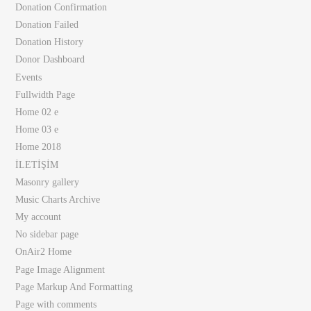
Donation Confirmation
Donation Failed
Donation History
Donor Dashboard
Events
Fullwidth Page
Home 02 e
Home 03 e
Home 2018
İLETİŞİM
Masonry gallery
Music Charts Archive
My account
No sidebar page
OnAir2 Home
Page Image Alignment
Page Markup And Formatting
Page with comments