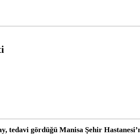
i
, tedavi gördüğü Manisa Şehir Hastanesi’nd