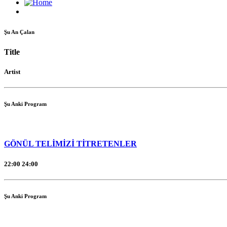
Şu An Çalan
Title
Artist
Şu Anki Program
GÖNÜL TELİMİZİ TİTRETENLER
22:00
24:00
Şu Anki Program