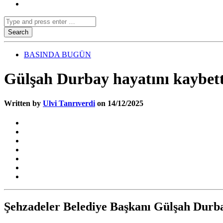
BASINDA BUGÜN
Gülşah Durbay hayatını kaybett
Written by
Ulvi Tanrıverdi
on 14/12/2025
Şehzadeler Belediye Başkanı Gülşah Durbay